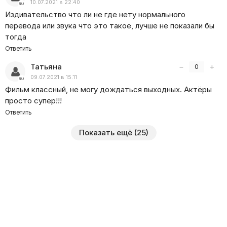
10.07.2021 в 22:40
Издивательство что ли не где нету нормального
перевода или звука что это такое, лучше не показали бы
тогда
Ответить
Татьяна
−
+
0
09.07.2021 в 15:11
Фильм классный, не могу дождаться выходных. Актёры
просто супер!!!
Ответить
Показать ещё (25)