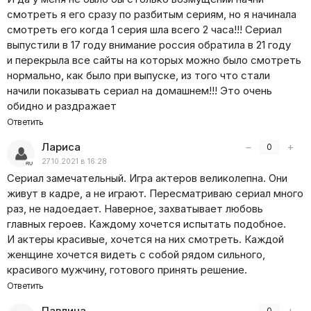
смотреть я его сразу по разбитым сериям, но я начинала
смотреть его когда 1 серия шла всего 2 часа!!! Сериал
выпустили в 17 году внимание россия обратила в 21 году
и перекрыла все сайты на которых можно было смотреть
нормально, как было при выпуске, из того что стали
начили показывать сериал на домашнем!!! Это очень
обидно и раздражает
Ответить
Лариса
−
+
0
27.10.2021 в 16:28
Сериал замечательный. Игра актеров великолепна. Они
живут в кадре, а не играют. Пересматриваю сериал много
раз, не надоедает. Наверное, захватывает любовь
главных героев. Каждому хочется испытать подобное.
И актеры красивые, хочется на них смотреть. Каждой
женщине хочется видеть с собой рядом сильного,
красивого мужчину, готового принять решение.
Ответить
Павлина
−
+
0