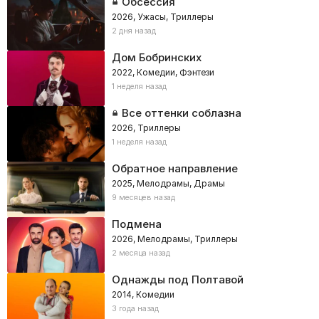
Обсессия
2026, Ужасы, Триллеры
2 дня назад
Дом Бобринских
2022, Комедии, Фэнтези
1 неделя назад
Все оттенки соблазна
2026, Триллеры
1 неделя назад
Обратное направление
2025, Мелодрамы, Драмы
9 месяцев назад
Подмена
2026, Мелодрамы, Триллеры
2 месяца назад
Однажды под Полтавой
2014, Комедии
3 года назад