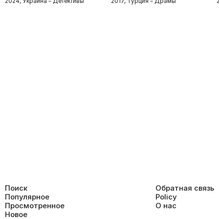
2024, Украина – Детективы
2017, Турция – Драмы
Поиск
Обратная связь
Популярное
Policy
Просмотренное
О нас
Новое