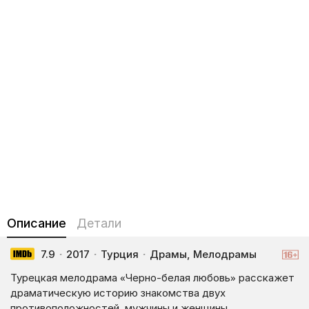
Описание
Детали
7.9
·
2017
·
Турция
·
Драмы, Мелодрамы
Турецкая мелодрама «Черно-белая любовь» расскажет
драматическую историю знакомства двух
противоположностей, мужчины и женщины