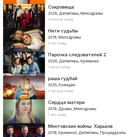
Сокровища
2026, Детективы, Мелодрамы
4 месяца назад
Нити судьбы
2016, Мелодрамы
9 лет назад
Парочка следователей 2
2026, Детективы, Криминал
1 месяц назад
раша гудбай
2025, Комедии
2 месяца назад
Сердце матери
2019, Драмы, Мелодрамы
7 лет назад
Ментовские войны. Харьков
2018, Криминал, Детективы, Процедуралы