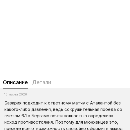
Описание
Детали
18 марта 2026
Бавария подходит к ответному матчу с Аталантой без
какого-либо давления, ведь сокрушительная победа со
счетом 6:1 в Бергамо почти полностью определила
исход противостояния. Поэтому для мюнхенцев это,
прежде всего, возможность спокойно оформить выход