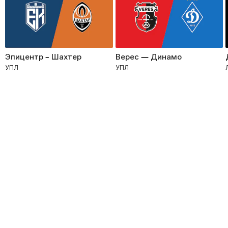
Эпицентр – Шахтер
Верес — Динамо
УПЛ
УПЛ