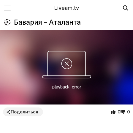
Liveam.tv
Бавария – Аталанта
Поделиться
0
0