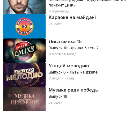
покажет ДНК?
4 года назад
Караоке на майдані
сегодня
Лига смеха
15
Выпуск 10 - Финал. Часть 2
8 месяцев назад
Угадай мелодию
Выпуск 6 - Львы на джипе
2 недели назад
Музыка ради победы
Выпуск 19
сегодня