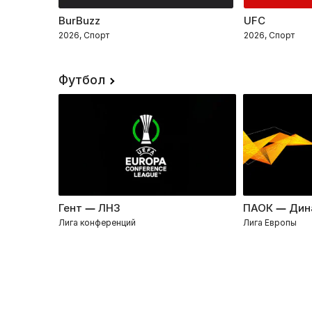
BurBuzz
UFC
2026, Спорт
2026, Спорт
Футбол
Гент — ЛНЗ
ПАОК — Дин
Лига конференций
Лига Европы