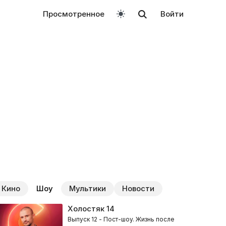
Просмотренное
Войти
Кино
Шоу
Мультики
Новости
Холостяк
14
Выпуск 12 - Пост-шоу. Жизнь после