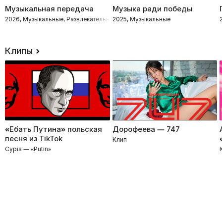
Музыкальная передача
Музыка ради победы
2026, Музыкальные, Развлекательное, Импровизация, Интеллектуальное
2025, Музыкальные
Клипы
«Ебать Путина» польская
Дорофеева — 747
песня из TikTok
Клип
Cypis — «Putin»