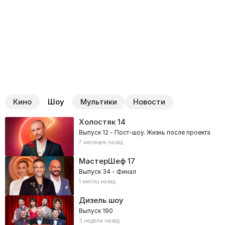
Кино
Шоу
Мультики
Новости
Холостяк
14
Выпуск 12 - Пост-шоу. Жизнь после проекта
7 месяцев назад
МастерШеф
17
Выпуск 34 - Финал
1 месяц назад
Дизель шоу
Выпуск 190
3 недели назад