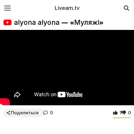
Liveam.tv
alyona alyona — «Муляжі»
Поделиться
0
1
0