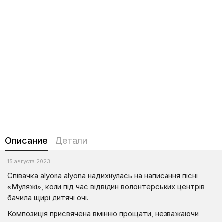
Описание
Детали
15 августа 2023
Співачка alyona alyona надихнулась на написання пісні
«Муляжі», коли під час відвідин волонтерських центрів
бачила щирі дитячі очі.
Композиція присвячена вмінню прощати, незважаючи