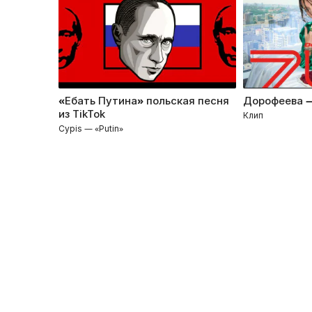
«Ебать Путина» польская песня
Дорофеева 
из TikTok
Клип
Cypis — «Putin»