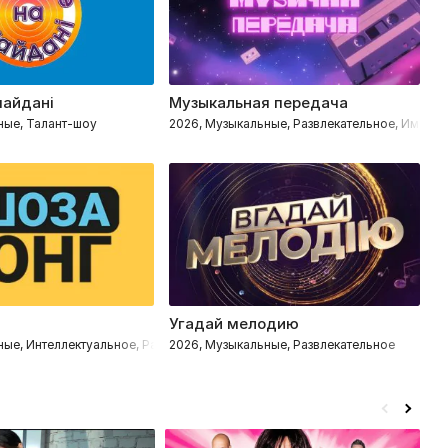
майдані
Музыкальная передача
Г
ные, Талант-шоу
2026, Музыкальные, Развлекательное, Импров
2
Угадай мелодию
Ч
ные, Интеллектуальное, Развлекательное
2026, Музыкальные, Развлекательное
2