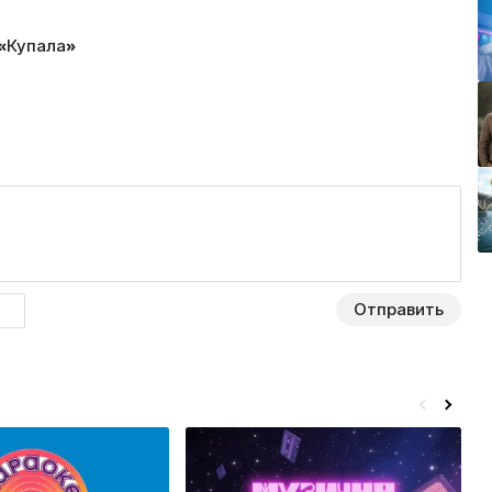
 «Купала»
Отправить