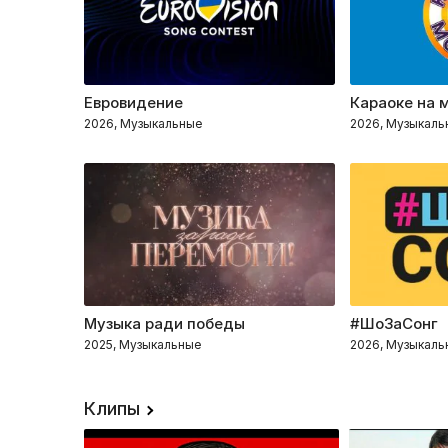
Евровидение
Караоке на 
2026, Музыкальные
2026, Музыкаль
Музыка ради победы
#ШоЗаСонг
2025, Музыкальные
2026, Музыкаль
Клипы