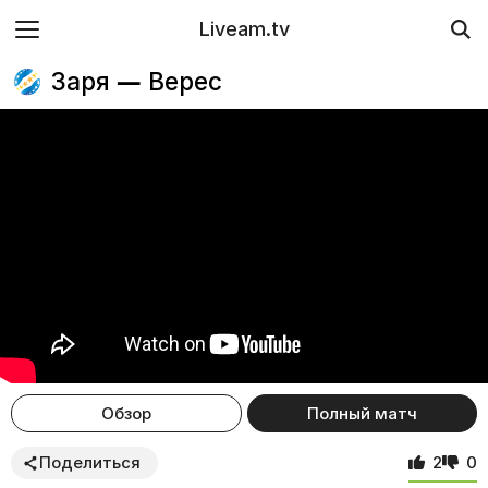
Liveam.tv
Заря — Верес
Обзор
Полный матч
Поделиться
2
0