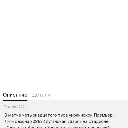
Описание
Детали
7 ноября 2021
В матче четырнадцатого тура украинской Премьер-
Лиги сезона 2021/22 луганская «Заря» на стадионе
«Славутич-Арена» в Запорожье примет ровенский