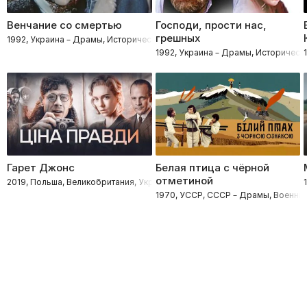
Венчание со смертью
Господи, прости нас,
грешных
1992, Украина – Драмы, Исторические
1992, Украина – Драмы, Историческ
Гарет Джонс
Белая птица с чёрной
отметиной
2019, Польша, Великобритания, Украина – Триллеры, Драмы, Биография
1970, УССР, СССР – Драмы, Военны