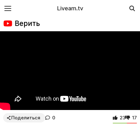
Liveam.tv
Верить
Поделиться
0
23
17