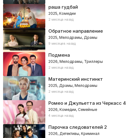
раша гудбай
2025, Комедии
2 месяца назад
Обратное направление
2025, Мелодрамы, Драмы
9 месяцев назад
Подмена
2026, Мелодрамы, Триллеры
2 месяца назад
Материнский инстинкт
2025, Драмы, Мелодрамы
2 месяца назад
Ромео и Джульетта из Черкасс 4
2026, Комедии, Семейные
4 месяца назад
Парочка следователей 2
2026, Детективы, Криминал