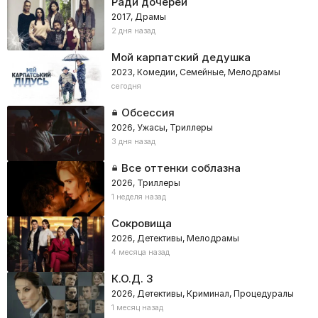
Ради дочерей
2017, Драмы
2 дня назад
Мой карпатский дедушка
2023, Комедии, Семейные, Мелодрамы
сегодня
Обсессия
2026, Ужасы, Триллеры
3 дня назад
Все оттенки соблазна
2026, Триллеры
1 неделя назад
Сокровища
2026, Детективы, Мелодрамы
4 месяца назад
К.О.Д. 3
2026, Детективы, Криминал, Процедуралы
1 месяц назад