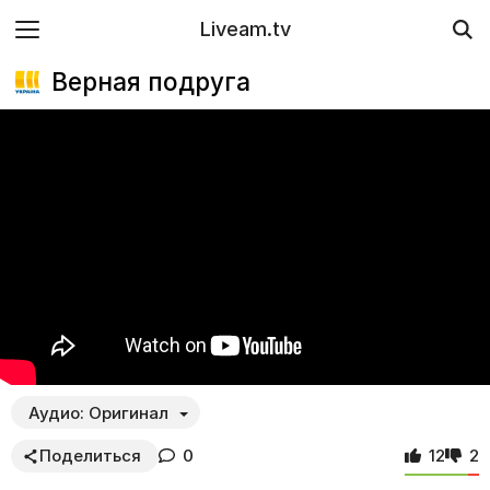
Liveam.tv
Верная подруга
Аудио:
Оригинал
Поделиться
0
12
2