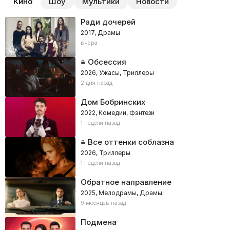
Кино
Шоу
Мультики
Новости
Ради дочерей
2017, Драмы
вчера
Обсессия
2026, Ужасы, Триллеры
2 дня назад
Дом Бобринских
2022, Комедии, Фэнтези
1 неделя назад
Все оттенки соблазна
2026, Триллеры
1 неделя назад
Обратное направление
2025, Мелодрамы, Драмы
9 месяцев назад
Подмена