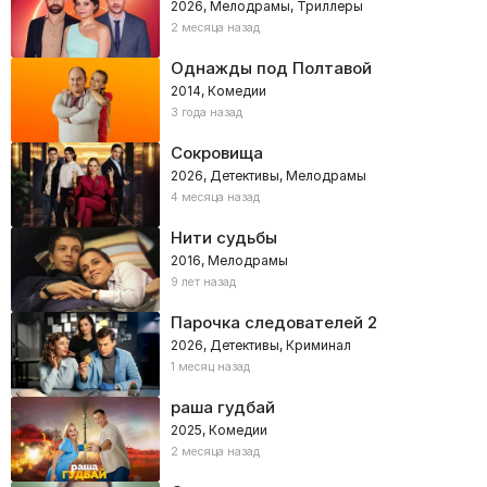
2026, Мелодрамы, Триллеры
2 месяца назад
Однажды под Полтавой
2014, Комедии
3 года назад
Сокровища
2026, Детективы, Мелодрамы
4 месяца назад
Нити судьбы
2016, Мелодрамы
9 лет назад
Парочка следователей 2
2026, Детективы, Криминал
1 месяц назад
раша гудбай
2025, Комедии
2 месяца назад