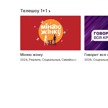
Телешоу 1+1
Міняю жінку
Говорит вся
2024, Реалити, Социальные, Семейные
2026, Социальн