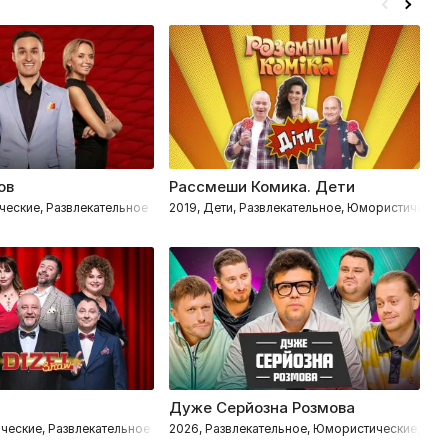
ов
Рассмеши Комика. Дети
D
ческие, Развлекательное
2019, Дети, Развлекательное, Юмористически
2
Дуже Серйозна Розмова
Б
ческие, Развлекательное
2026, Развлекательное, Юмористические, Им
2