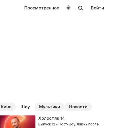
Просмотренное
Войти
Кино
Шоу
Мультики
Новости
Холостяк
14
Выпуск 12 - Пост-шоу. Жизнь после