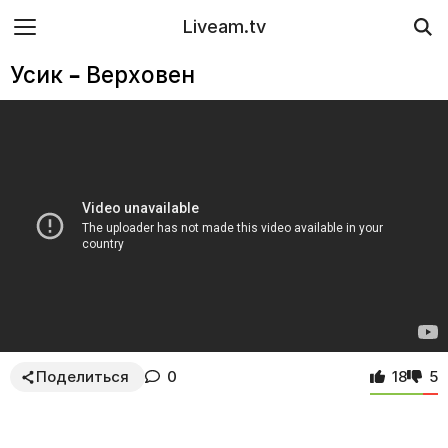
Liveam.tv
Усик – Верховен
Поделиться
0
18
5