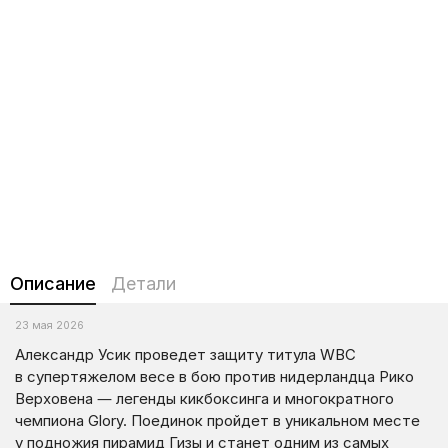
Описание
Детали
23 мая 2026
Александр Усик проведет защиту титула WBC
в супертяжелом весе в бою против нидерландца Рико
Верховена — легенды кикбоксинга и многократного
чемпиона Glory. Поединок пройдет в уникальном месте
у подножия пирамид Гизы и станет одним из самых