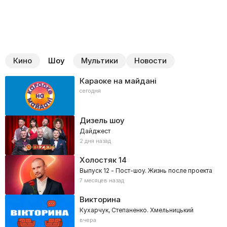
Кино
Шоу
Мультики
Новости
Караоке на майдані
сегодня
Дизель шоу
Дайджест
2 дня назад
Холостяк
14
Выпуск 12 - Пост-шоу. Жизнь после проекта
7 месяцев назад
Викторина
Кухарчук, Степаненко. Хмельницький
вчера