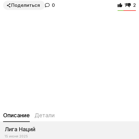
Поделиться
0
1
2
Описание
Детали
Лига Наций
15 июня 2025