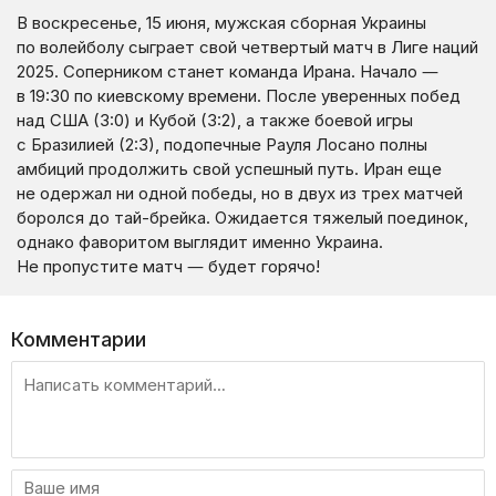
В воскресенье, 15 июня, мужская сборная Украины
по волейболу сыграет свой четвертый матч в Лиге наций
2025. Соперником станет команда Ирана. Начало —
в 19:30 по киевскому времени. После уверенных побед
над США (3:0) и Кубой (3:2), а также боевой игры
с Бразилией (2:3), подопечные Рауля Лосано полны
амбиций продолжить свой успешный путь. Иран еще
не одержал ни одной победы, но в двух из трех матчей
боролся до тай-брейка. Ожидается тяжелый поединок,
однако фаворитом выглядит именно Украина.
Не пропустите матч — будет горячо!
Комментарии