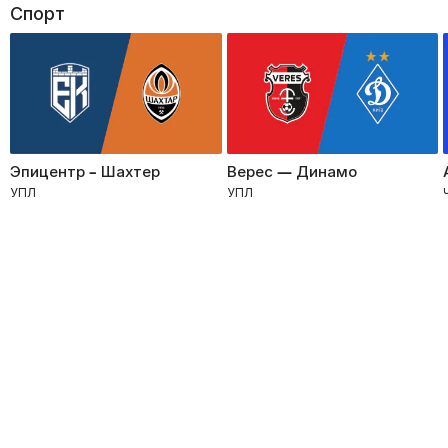
Спорт
Эпицентр – Шахтер
Верес — Динамо
УПЛ
УПЛ