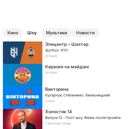
Кино
Шоу
Мультики
Новости
Эпицентр – Шахтер
Футбол. УПЛ
сегодня
Караоке на майдані
сегодня
Викторина
Кухарчук, Степаненко. Хмельницький
вчера
Холостяк
14
Выпуск 12 - Пост-шоу. Жизнь после проекта
7 месяцев назад