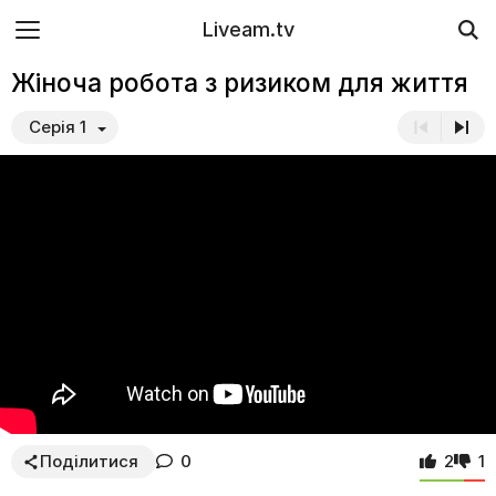
Liveam.tv
Жіноча робота з ризиком для життя
Серія 1
Поділитися
0
2
1