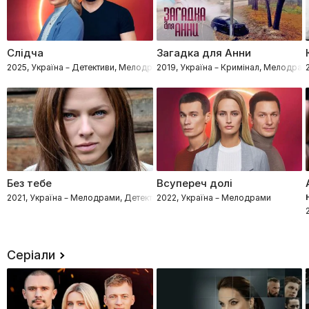
Слідча
Загадка для Анни
2025, Україна – Детективи, Мелодрами, Процедурали
2019, Україна – Кримінал, Мелодрам
Без тебе
Всупереч долі
2021, Україна – Мелодрами, Детективи
2022, Україна – Мелодрами
Серіали