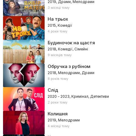
2019, Драми, Мелодрами
3 місяці тому
На трьох
2015, Комедії
4 роки тому
Будиночок на щастя
2018, Комедії, Сімейні
9 місяців тому
Обручка з рубіном
2018, Мелодрами, Драми
8 років тому
Слід
2020 – 2023, Кримінал, Детективи
2 роки тому
Колишня
2019, Мелодрами
4 місяці тому