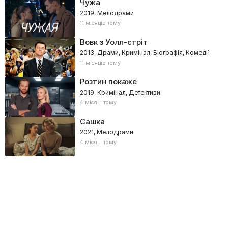
Чужа
2019, Мелодрами
11 місяців тому
Вовк з Уолл-стріт
2013, Драми, Кримінал, Біографія, Комедії
11 місяців тому
Розтин покаже
2019, Кримінал, Детективи
4 місяці тому
Сашка
2021, Мелодрами
4 місяці тому