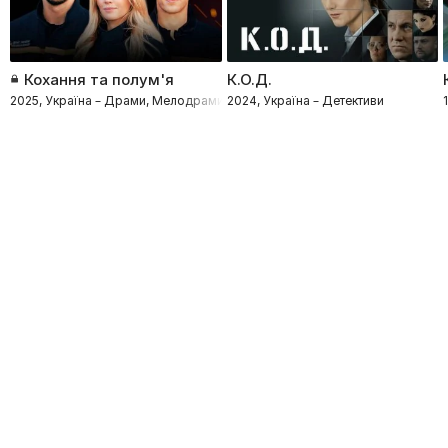
Кохання та полум'я
К.О.Д.
2025, Україна – Драми, Мелодрами, Процедурали
2024, Україна – Детективи