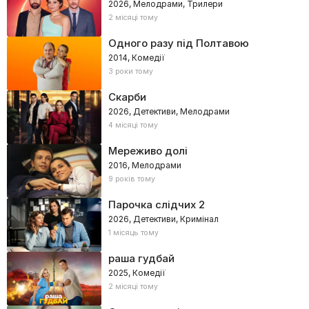
2026, Мелодрами, Трилери
2 місяці тому
Одного разу під Полтавою
2014, Комедії
3 роки тому
Скарби
2026, Детективи, Мелодрами
4 місяці тому
Мереживо долі
2016, Мелодрами
9 років тому
Парочка слідчих 2
2026, Детективи, Кримінал
1 місяць тому
раша гудбай
2025, Комедії
2 місяці тому