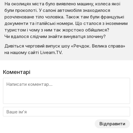
На околицях міста було виявлено машину, колеса якої
були проколоті. У салоні автомобіля знаходилося
розчленоване тіло чоловіка. Також там були французькі
документи та італійські номери. Що сталося з іноземним
туристом і чому з ним так жорстоко обійшлися?
Чи вдалося слідчим знайти винуватця злочину?
Дивіться черговий випуск шоу «Речдок. Велика справа»
на нашому сайті Liveam.TV.
Коментарі
Відправити