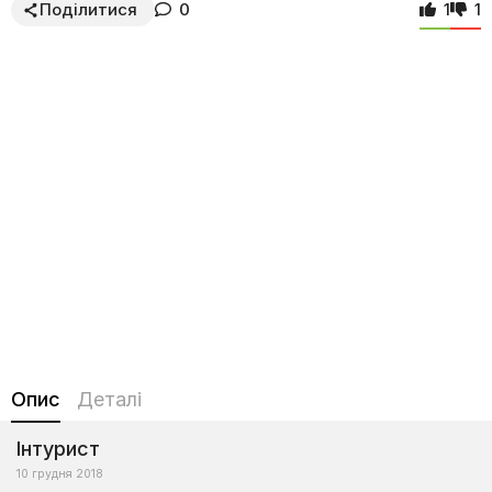
Поділитися
0
1
1
Опис
Деталі
Інтурист
10 грудня 2018