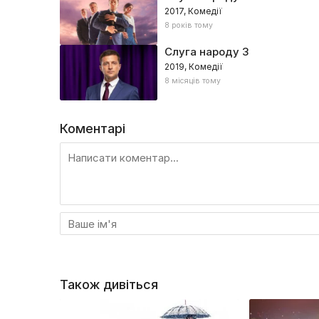
2017, Комедії
8 років тому
Слуга народу
3
2019, Комедії
8 місяців тому
Коментарі
Також дивіться