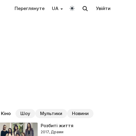
Переглянуте
UA
Увійти
Кіно
Шоу
Мультики
Новини
Розбиті життя
2017, Драми