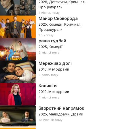
2026, Детективи, Кримінал,
Процедурали
1 місяць тому
Майор Сковорода
2025, Комедії, Кримінал,
Процедурали
1 рік тому
раша гудбай
2025, Комедії
2 місяці тому
Мереживо долі
2016, Мелодрами
9 років тому
Колишня
2019, Мелодрами
4 місяці тому
Зворотний напрямок
2025, Мелодрами, Драми
10 місяців тому