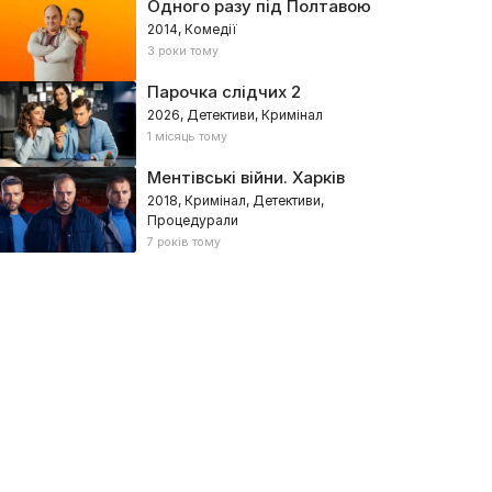
Одного разу під Полтавою
2014, Комедії
3 роки тому
Парочка слідчих 2
2026, Детективи, Кримінал
1 місяць тому
Ментівські війни. Харків
2018, Кримінал, Детективи,
Процедурали
7 років тому