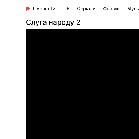
Liveam.tv
ТБ
Серіали
Фільми
Муль
Слуга народу 2