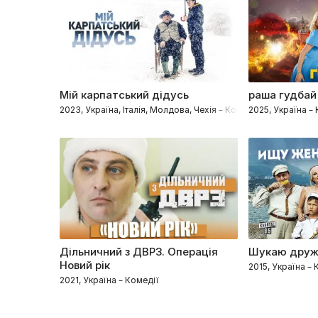
Мій карпатський дідусь
раша гудбай
2023, Україна, Італія, Молдова, Чехія – Комедії, Сімейні, М
2025, Україна –
Дільничний з ДВРЗ. Операція
Шукаю друж
Новий рік
2015, Україна – 
2021, Україна – Комедії