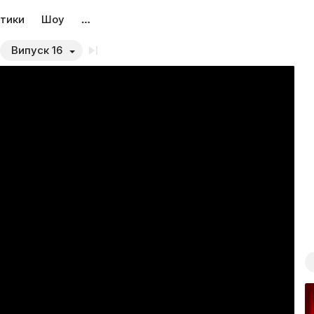
тики
Шоу
…
Випуск 16