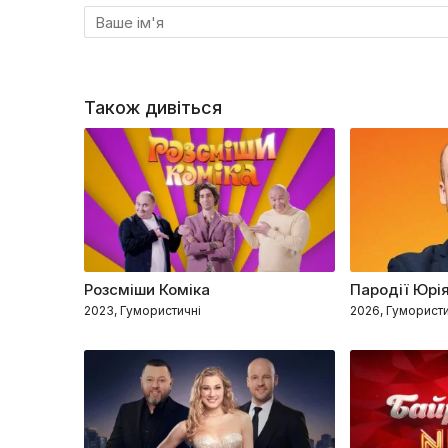
Також дивіться
Розсміши Коміка
Пародії Юрі
2023, Гумористичні
2026, Гумористи