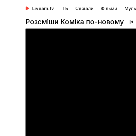
Liveam.tv
ТБ
Серіали
Фільми
Муль
Розсміши Коміка по-новому