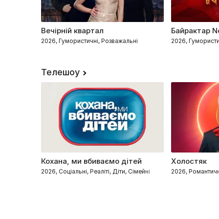
Вечірній квартал
Байрактар N
2026, Гумористичні, Розважальні
2026, Гумористи
Телешоу
Кохана, ми вбиваємо дітей
Холостяк
2026, Соціальні, Реаліті, Діти, Сімейні
2026, Романтичні