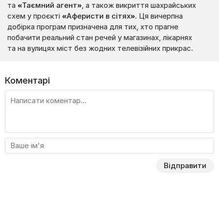
та
«Таємний агент»
, а також викриття шахрайських
схем у проєкті
«Аферисти в сітях»
. Ця вичерпна
добірка програм призначена для тих, хто прагне
побачити реальний стан речей у магазинах, лікарнях
та на вулицях міст без жодних телевізійних прикрас.
Коментарі
Відправити