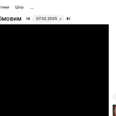
тики
Шоу
…
лімовим
07.02.2025