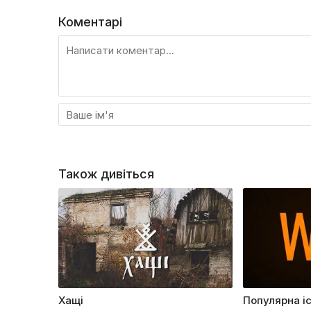
Коментарі
Також дивіться
Хащі
Популярна і