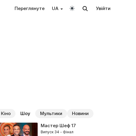
Переглянуте
UA
Увійти
Кіно
Шоу
Мультики
Новини
Мастер Шеф
17
Випуск 34 - Фінал