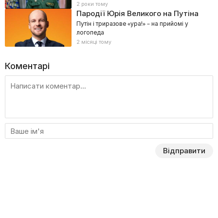
2 роки тому
Пародії Юрія Великого на Путіна
Путін і триразове «ура!» – на прийомі у
логопеда
2 місяці тому
Коментарі
Відправити