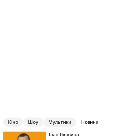
Кіно
Шоу
Мультики
Новини
Іван Яковина