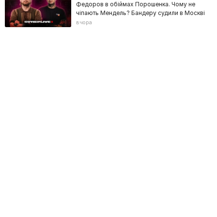
Федоров в обіймах Порошенка. Чому не
чіпають Мендель? Бандеру судили в Москві
вчора