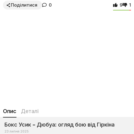
Поділитися
0
9
1
Опис
Деталі
Бокс Усик – Дюбуа: огляд бою від Гіркіна
23 липня 2025