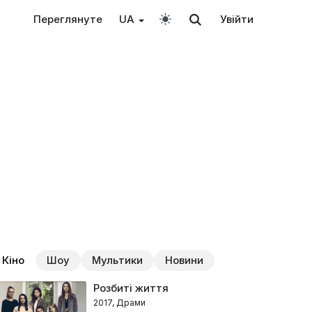
Переглянуте
UA
Увійти
Кіно
Шоу
Мультики
Новини
Розбиті життя
2017, Драми