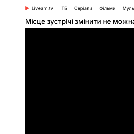
Liveam.tv
ТБ
Серіали
Фільми
Муль
Місце зустрічі змінити не можн