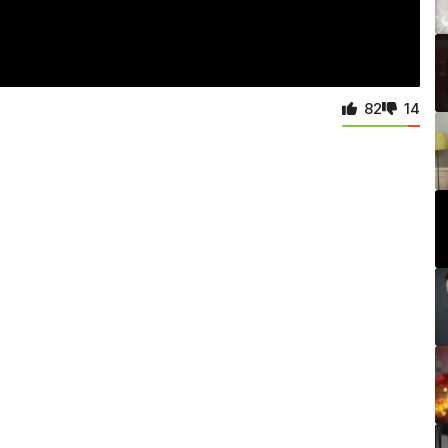
82
14