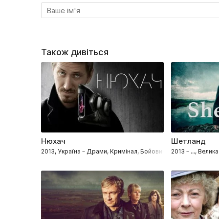
Також дивіться
Нюхач
Шетланд
2013, Україна – Драми, Кримінал, Бойовики, Детективи, Пр
2013 – …, Велик