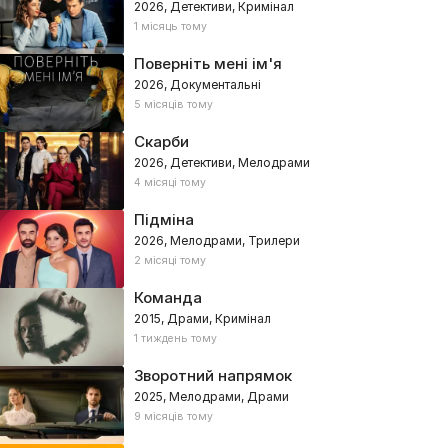
2026, Детективи, Кримінал
1 місяць тому
Поверніть мені ім'я
2026, Документальні
5 місяців тому
Скарби
2026, Детективи, Мелодрами
4 місяці тому
Підміна
2026, Мелодрами, Трилери
2 місяці тому
Команда
2015, Драми, Кримінал
1 тиждень тому
Зворотний напрямок
2025, Мелодрами, Драми
9 місяців тому