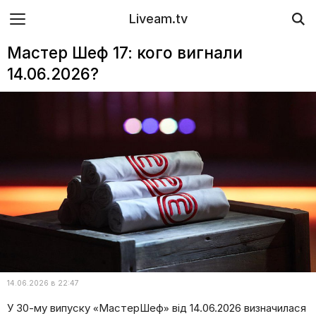
Liveam.tv
Мастер Шеф 17: кого вигнали
14.06.2026?
14.06.2026 в 22:47
У 30-му випуску «МастерШеф» від 14.06.2026 визначилася