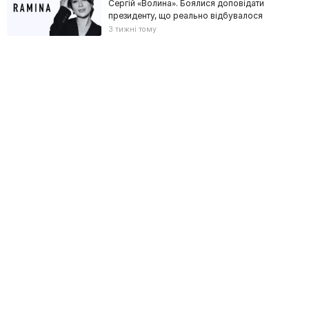
Сергій «Волина». Боялися доповідати
президенту, що реально відбувалося
3 тижні тому