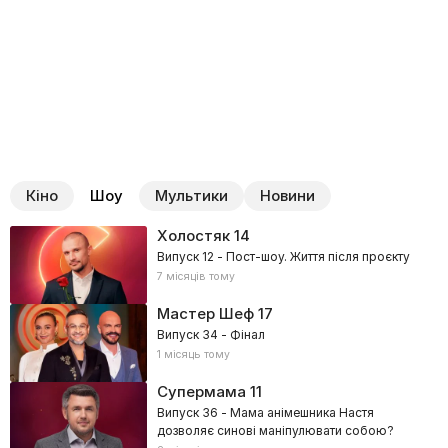
Кіно
Шоу
Мультики
Новини
Холостяк
14
Випуск 12 - Пост-шоу. Життя після проєкту
7 місяців тому
Мастер Шеф
17
Випуск 34 - Фінал
1 місяць тому
Супермама
11
Випуск 36 - Мама анімешника Настя
дозволяє синові маніпулювати собою?