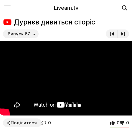
Liveam.tv
Дурнєв дивиться сторіс
Випуск 67
Поділитися
0
0
0