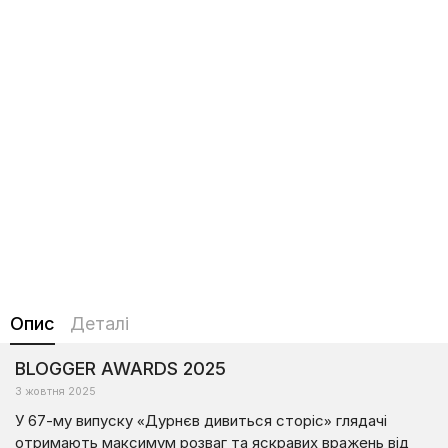
Опис
Деталі
BLOGGER AWARDS 2025
3 жовтня 2025
У 67-му випуску «Дурнєв дивиться сторіс» глядачі
отримають максимум розваг та яскравих вражень від