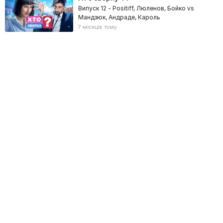
Випуск 12 - Positiff, Люленов, Бойко vs
Мандзюк, Андраде, Кароль
7 місяців тому