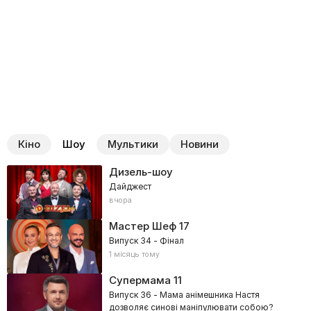
Кіно
Шоу
Мультики
Новини
Дизель-шоу
Дайджест
вчора
Мастер Шеф
17
Випуск 34 - Фінал
1 місяць тому
Супермама
11
Випуск 36 - Мама анімешника Настя
дозволяє синові маніпулювати собою?