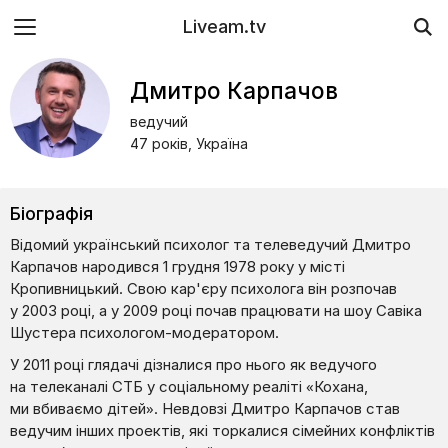
Liveam.tv
Дмитро Карпачов
ведучий
47 років, Україна
Біографія
Відомий український психолог та телеведучий Дмитро
Карпачов народився 1 грудня 1978 року у місті
Кропивницький. Свою кар'єру психолога він розпочав
у 2003 році, а у 2009 році почав працювати на шоу Савіка
Шустера психологом-модератором.
У 2011 році глядачі дізналися про нього як ведучого
на телеканалі СТБ у соціальному реаліті «Кохана,
ми вбиваємо дітей». Невдовзі Дмитро Карпачов став
ведучим інших проектів, які торкалися сімейних конфліктів