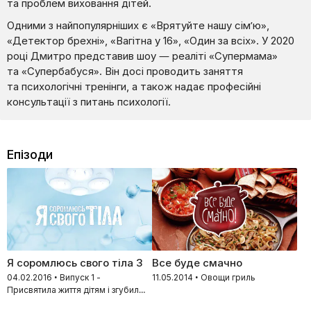
та проблем виховання дітей.
Одними з найпопулярніших є «Врятуйте нашу сім’ю»,
«Детектор брехні», «Вагітна у 16», «Один за всіх». У 2020
році Дмитро представив шоу — реаліті «Супермама»
та «Супербабуся». Він досі проводить заняття
та психологічні тренінги, а також надає професійні
консультації з питань психології.
Епізоди
Я соромлюсь свого тіла 3
Все буде смачно
04.02.2016 • Випуск 1 -
11.05.2014 • Овощи гриль
Присвятила життя дітям і згубила
своє