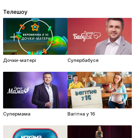
Телешоу
Дочки-матері
Супербабуся
Супермама
Вагітна у 16