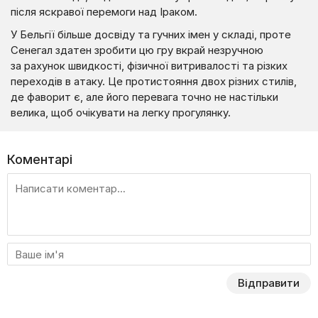
після яскравої перемоги над Іраком.
У Бельгії більше досвіду та гучних імен у складі, проте
Сенегал здатен зробити цю гру вкрай незручною
за рахунок швидкості, фізичної витривалості та різких
переходів в атаку. Це протистояння двох різних стилів,
де фаворит є, але його перевага точно не настільки
велика, щоб очікувати на легку прогулянку.
Коментарі
Відправити