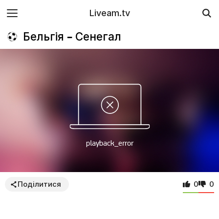
Liveam.tv
Бельгія – Сенегал
Поділитися
0
0