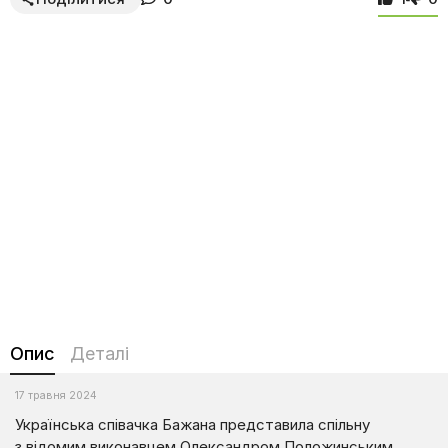
Опис
Деталі
17 травня 2024
Українська співачка Бажана представила спільну
з відомим виконавцем Олександром Положинським