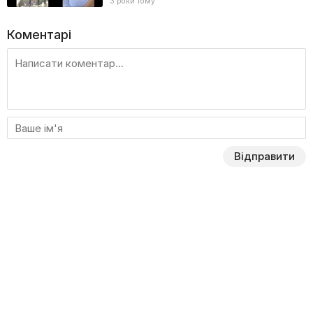
3 роки тому
Коментарі
Відправити