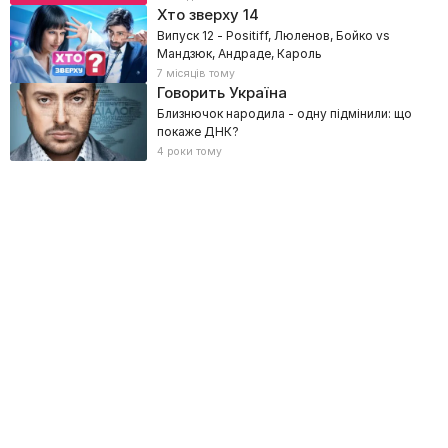
Хто зверху
14
Випуск 12 - Positiff, Люленов, Бойко vs
Мандзюк, Андраде, Кароль
7 місяців тому
Говорить Україна
Близнючок народила - одну підмінили: що
покаже ДНК?
4 роки тому