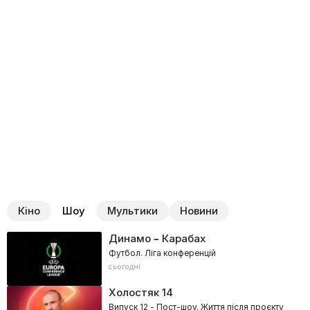
Кіно
Шоу
Мультики
Новини
Динамо – Карабах
Футбол. Ліга конференцій
сьогодні
Холостяк
14
Випуск 12 - Пост-шоу. Життя після проєкту