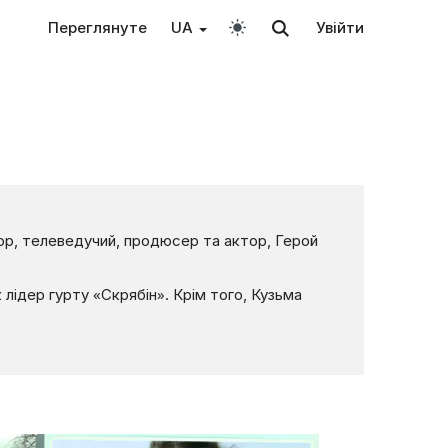
Переглянуте
UA
Увійти
тор, телеведучий, продюсер та актор, Герой
 лідер гурту «Скрябін». Крім того, Кузьма