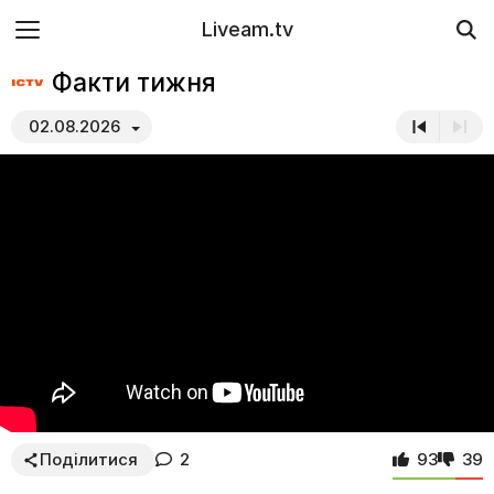
Liveam.tv
Факти тижня
02.08.2026
Поділитися
2
93
39