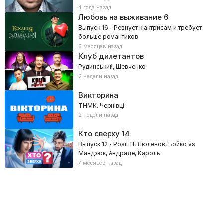
4 года назад
Любовь на выживание
6
Выпуск 16 - Ревнует к актрисам и требует
больше романтиков
6 месяцев назад
Клуб дилетантов
Рудинський, Шевченко
2 недели назад
Викторина
ТНМК. Чернівці
2 недели назад
Кто сверху
14
Выпуск 12 - Positiff, Люленов, Бойко vs
Мандзюк, Андраде, Кароль
7 месяцев назад