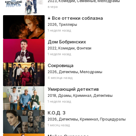
2023, Комедии, Семейные, Мелодрамы
вчера
Все оттенки соблазна
2026, Триллеры
1 неделя назад
Дом Бобринских
2022, Комедии, Фэнтези
1 неделя назад
Сокровища
2026, Детективы, Мелодрамы
4 месяца назад
Умирающий детектив
2018, Драмы, Криминал, Детективы
1 неделя назад
К.О.Д. 3
2026, Детективы, Криминал, Процедуралы
1 месяц назад