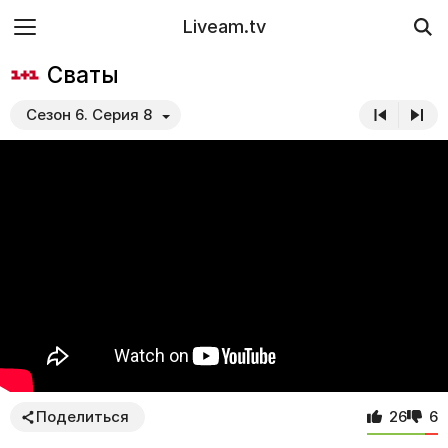
Liveam.tv
Сваты
Сезон 6. Серия 8
Поделиться
26
6