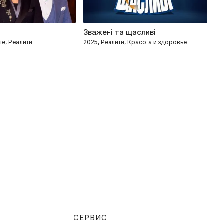
Зважені та щасливі
Я
ые, Реалити
2025, Реалити, Красота и здоровье
20
СЕРВИС