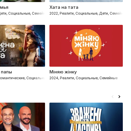
емья
Хата на тата
Б
 Дети, Социальные, Семейные
2022, Реалити, Социальные, Дети, Семейные
20
 папы
Міняю жінку
Р
 Романтические, Социальные, Дети, Семейные
2024, Реалити, Социальные, Семейные
20