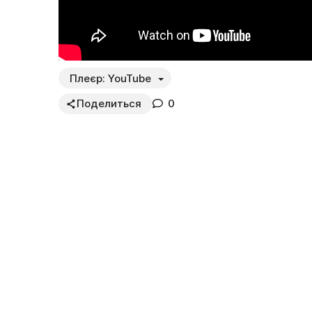
Плеєр:
YouTube
Поделиться
0