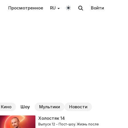
Просмотренное
RU
Войти
Кино
Шоу
Мультики
Новости
Холостяк
14
Выпуск 12 - Пост-шоу. Жизнь после