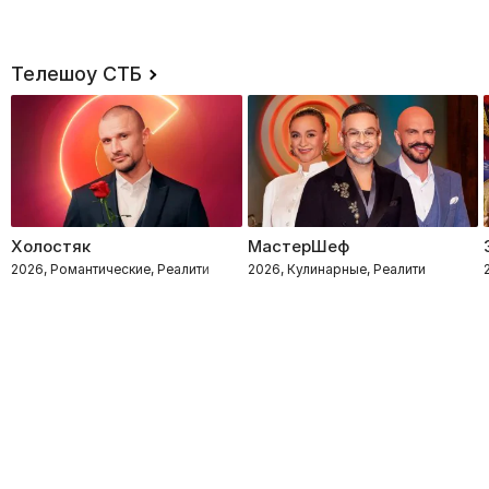
Телешоу СТБ
Холостяк
МастерШеф
2026, Романтические, Реалити
2026, Кулинарные, Реалити