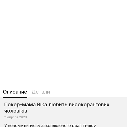
Описание
Детали
Покер-мама Віка любить високорангових
чоловіків
11 апреля 2023
У новому випуску захоплюючого реаліті-шоу