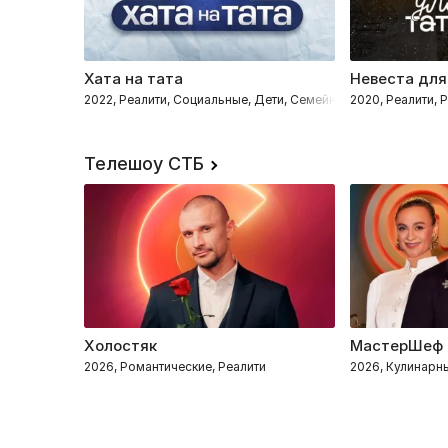
Хата на тата
Невеста для
2022, Реалити, Социальные, Дети, Семейные
2020, Реалити,
Телешоу СТБ
Холостяк
МастерШеф
2026, Романтические, Реалити
2026, Кулинарн