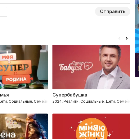
Отправить
емья
Супербабушка
Б
 Дети, Социальные, Семейные
2024, Реалити, Социальные, Дети, Семейные
20