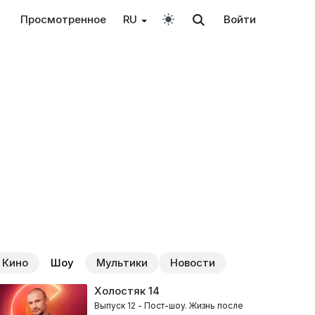
Просмотренное
RU
Войти
Кино
Шоу
Мультики
Новости
Холостяк
14
Выпуск 12 - Пост-шоу. Жизнь после