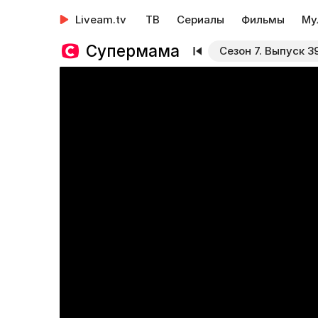
Liveam.tv
ТВ
Сериалы
Фильмы
Му
Супермама
Сезон 7. Выпуск 3