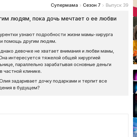
Супермама
Сезон 7
Выпуск 39
гим людям, пока дочь мечтает о ее любви
урентки узнают подробности жизни мамы-хирурга
 и помощь другим людям.
днако девочке не хватает внимания и любви мамы,
 Она интересуется тяжелой общей хирургией
ьнице, параллельно зарабатывая основные деньги
в частной клинике.
Юлия задаривает дочку подарками и терпит все
едения в будущем?