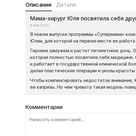
Описание
Детали
Мама-хирург Юля посвятила себя дру
8 мая 2024
В новом выпуске программы «Супермама» конк
Юлии, для которой на первом месте ее работа
Героиня замужем и растит пятилетнюю дочь. О
которая полностью посвятила себя медицине.
и работает в государственной клинической бол
делая пластические операции и уколы красоты 
Чтобы компенсировать недостаток внимания, 
ее капризы. Но чем чревата такая модель пов
Комментарии