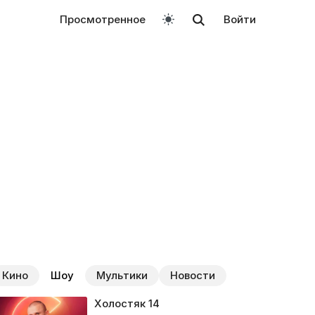
Просмотренное
Войти
Кино
Шоу
Мультики
Новости
Холостяк
14