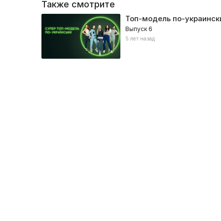
Также смотрите
Топ-модель по-украинск
Выпуск 6
5 лет назад