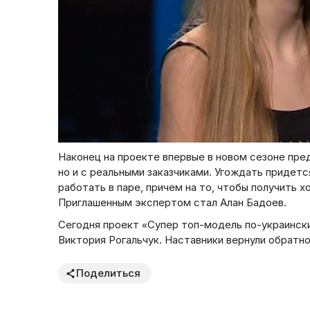
Наконец на проекте впервые в новом сезоне пре
но и с реальными заказчиками. Угождать придет
работать в паре, причем на то, чтобы получить х
Приглашенным экспертом стал Алан Бадоев.
Сегодня проект «Супер топ-модель по-украинск
Виктория Рогальчук. Наставники вернули обрат
Поделиться