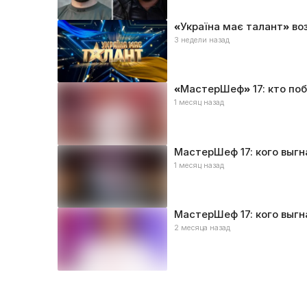
«Україна має талант» во
3 недели назад
«МастерШеф» 17: кто по
1 месяц назад
МастерШеф 17: кого выгн
1 месяц назад
МастерШеф 17: кого выгн
2 месяца назад