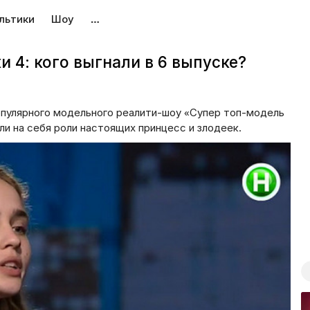
льтики
Шоу
…
 4: кого выгнали в 6 выпуске?
опулярного модельного реалити-шоу «Супер топ-модель
ли на себя роли настоящих принцесс и злодеек.