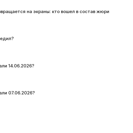
звращается на экраны: кто вошел в состав жюри
бедил?
али 14.06.2026?
али 07.06.2026?