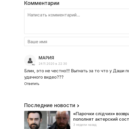
Комментарии
МАРИЯ
24.11.2020 в 22:30
Блин, это не честно!!! Выгнать за то что у Даши 
удачного видео???
Ответить
Последние новости
«Парочки слідчих» возв
пополнят актерский сост
3 недели назад