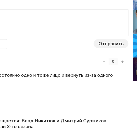
Отправить
−
+
0
постоянно одно и тоже лицо и вернуть из-за одного
ращается: Влад Никитюк и Дмитрий Суржиков
ав 3-го сезона