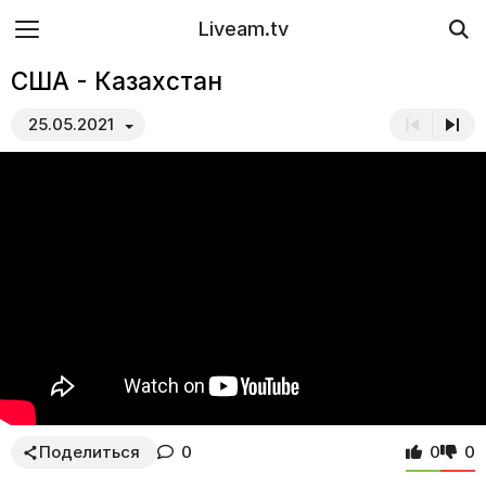
Liveam.tv
США - Казахстан
25.05.2021
Поделиться
0
0
0