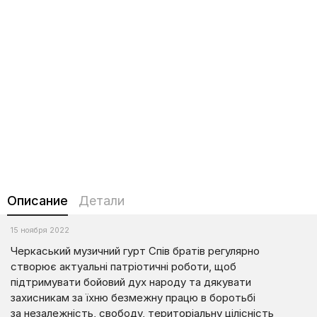
Описание
Детали
15 ноября 2022
Черкаський музичний гурт Спів братів регулярно
створює актуальні патріотичні роботи, щоб
підтримувати бойовий дух народу та дякувати
захисникам за їхню безмежну працю в боротьбі
за незалежність, свободу, територіальну цілісність