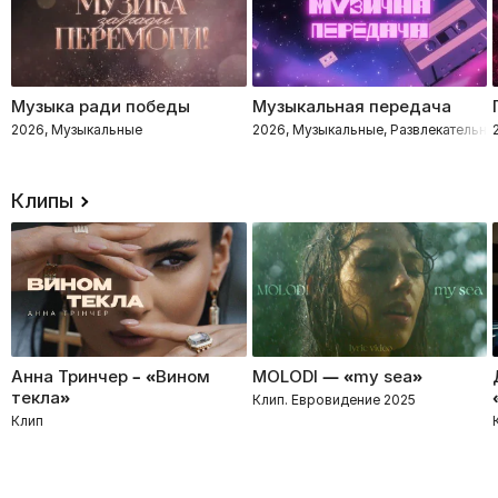
Музыка ради победы
Музыкальная передача
2026, Музыкальные
2026, Музыкальные, Развлекательно
Клипы
Анна Тринчер – «Вином
MOLODI — «my sea»
текла»
Клип. Евровидение 2025
Клип