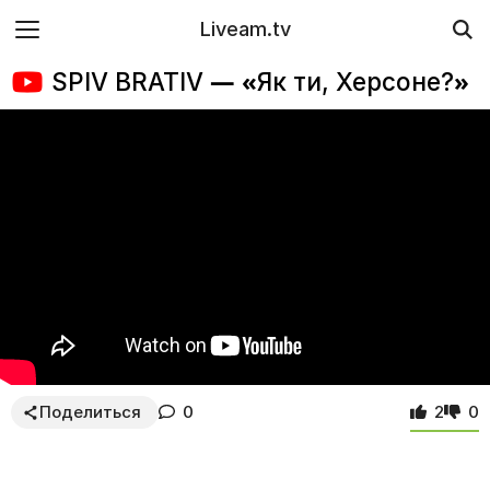
Liveam.tv
SPIV BRATIV — «Як ти, Херсоне?»
Поделиться
0
2
0