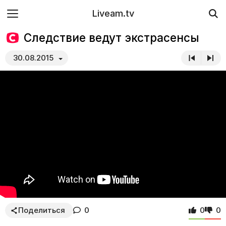
Liveam.tv
Следствие ведут экстрасенсы
30.08.2015
Поделиться
0
0
0