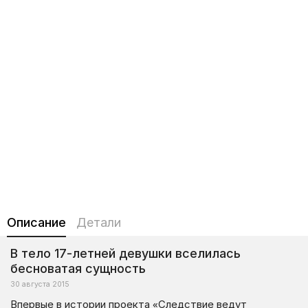
Описание
Детали
В тело 17-летней девушки вселилась
бесноватая сущность
30 августа 2015
Впервые в истории проекта «Следствие ведут