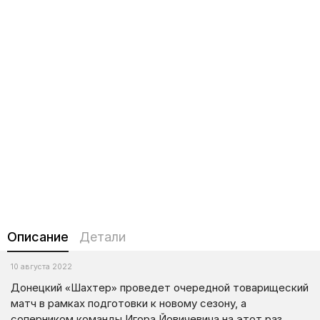
Описание
Детали
10 августа 2022
Донецкий «Шахтер» проведет очередной товарищеский
матч в рамках подготовки к новому сезону, а
соперником команды Игора Йовичевича на этот раз