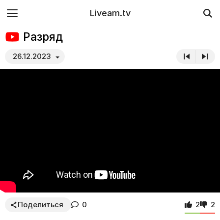
Liveam.tv
Разряд
26.12.2023
Поделиться
0
2
2