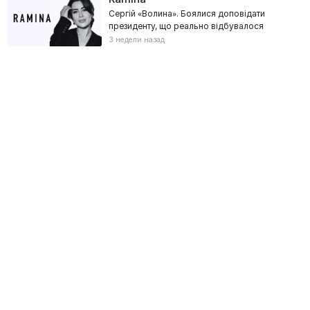
Сергій «Волина». Боялися доповідати
президенту, що реально відбувалося
3 недели назад