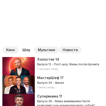
Кино
Шоу
Мультики
Новости
Холостяк
14
Выпуск 12 - Пост-шоу. Жизнь после проекта
7 месяцев назад
МастерШеф
17
Выпуск 34 - Финал
1 месяц назад
Супермама
11
Выпуск 36 - Мама анимешника Настя
позволяет сыну манипулировать собой?