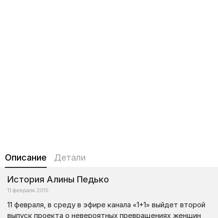
Описание
Детали
История Алины Педько
11 февраля 2015
11 февраля, в среду в эфире канала «1+1» выйдет второй
выпуск проекта о невероятных превращениях женщин