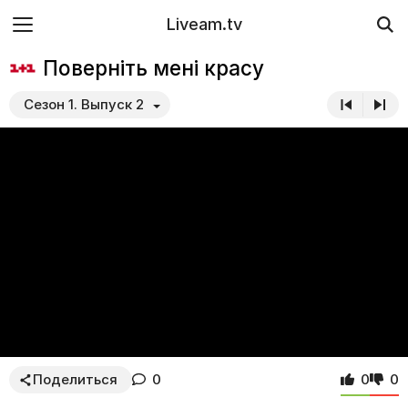
Liveam.tv
Поверніть мені красу
Сезон 1. Выпуск 2
Поделиться
0
0
0