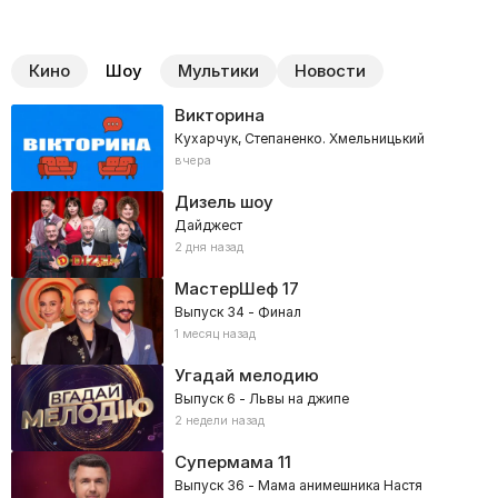
Кино
Шоу
Мультики
Новости
Викторина
Кухарчук, Степаненко. Хмельницький
вчера
Дизель шоу
Дайджест
2 дня назад
МастерШеф
17
Выпуск 34 - Финал
1 месяц назад
Угадай мелодию
Выпуск 6 - Львы на джипе
2 недели назад
Супермама
11
Выпуск 36 - Мама анимешника Настя