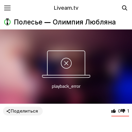
Liveam.tv
Полесье — Олимпия Любляна
Поделиться
0
1