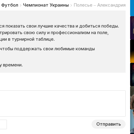
Футбол
Чемпионат Украины
Полесье – Александрия
я показать свои лучшие качества и добиться победы.
рировать свою силу и профессионализм на поле,
ции в турнирной таблице.
, чтобы поддержать свои любимые команды
му времени.
Отправить