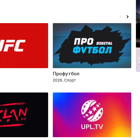
Профутбол
К
2026, Спорт
2