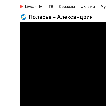
Liveam.tv
ТВ
Сериалы
Фильмы
Му
Полесье – Александрия