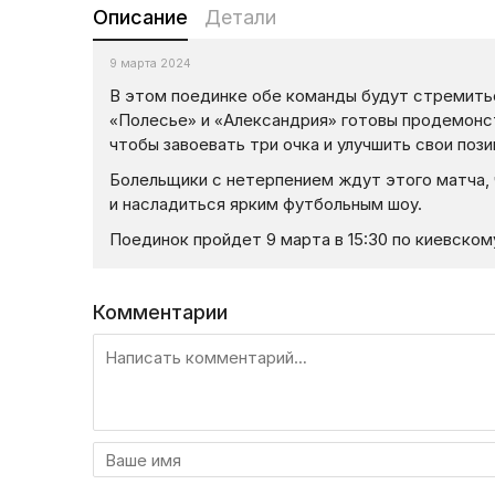
Описание
Детали
9 марта 2024
В этом поединке обе команды будут стремитьс
«Полесье» и «Александрия» готовы продемонст
чтобы завоевать три очка и улучшить свои пози
Болельщики с нетерпением ждут этого матча
и насладиться ярким футбольным шоу.
Поединок пройдет 9 марта в 15:30 по киевско
Комментарии