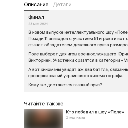
Описание
Детали
Финал
23 мая 2024
В новом выпуске интеллектуального шоу «Поле
Позади 11 эпизодов с участием 91 игрока и вот
станет обладателем денежного приза размером
Поле выберет для игры военнослужащего Юрия
Викторией. Участники сразятся в категории «М
А вот киноманы увидят аж два баттла, связанн
проверки знаний украинского кинематографа.
Кому же достанется главный приз?
Читайте так же
Кто победил в шоу «Поле»
2 года назад