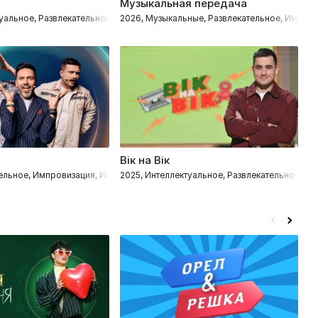
Музыкальная передача
К
туальное, Развлекательное
2026, Музыкальные, Развлекательное, Импров
20
Вік на Вік
Б
тельное, Импровизация, Интеллектуальное
2025, Интеллектуальное, Развлекательное
2