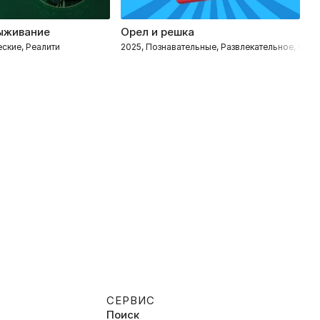
ыживание
Орел и решка
М
ские, Реалити
2025, Познавательные, Развлекательное, Пут
20
СЕРВИС
Поиск