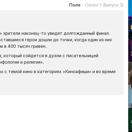
Поле
Сезон 1. Выпуск 12
» зрители наконец-то увидят долгожданный финал.
 оставшиеся герои дошли до точки, когда один из них
 в 400 тысяч гривен.
, который сойдется в дуэли с писательницей
ифология и религия».
ых с темой кино в категориях «Киноафиши» и во время