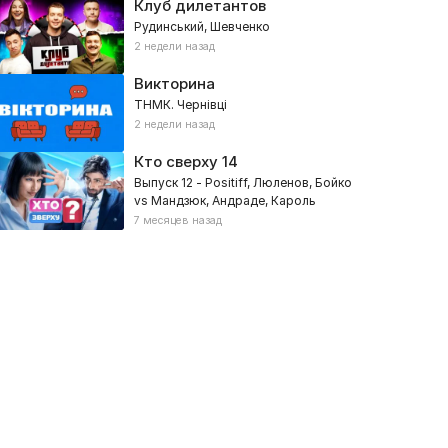
Клуб дилетантов
Рудинський, Шевченко
2 недели назад
Викторина
ТНМК. Чернівці
2 недели назад
Кто сверху
14
Выпуск 12 - Positiff, Люленов, Бойко
vs Мандзюк, Андраде, Кароль
7 месяцев назад