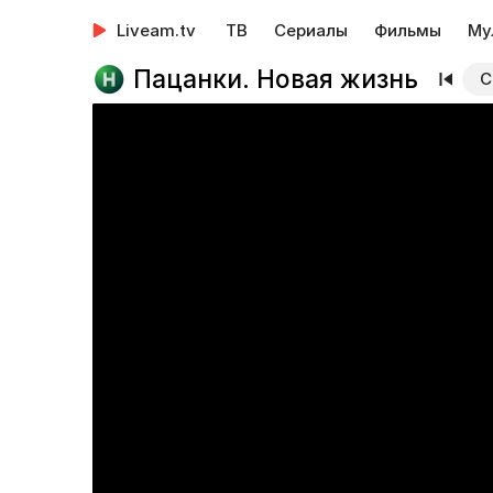
Liveam.tv
ТВ
Сериалы
Фильмы
Му
Пацанки. Новая жизнь
С