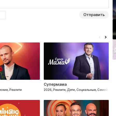
Отправить
Супермама
Л
ские, Реалити
2026, Реалити, Дети, Социальные, Семейные
20