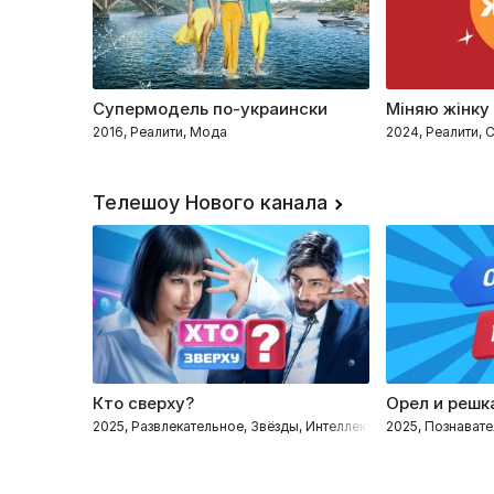
Супермодель по-украински
Міняю жінку
2016, Реалити, Мода
2024, Реалити,
Телешоу Нового канала
Кто сверху?
Орел и решк
2025, Развлекательное, Звёзды, Интеллектуальное
2025, Познавате