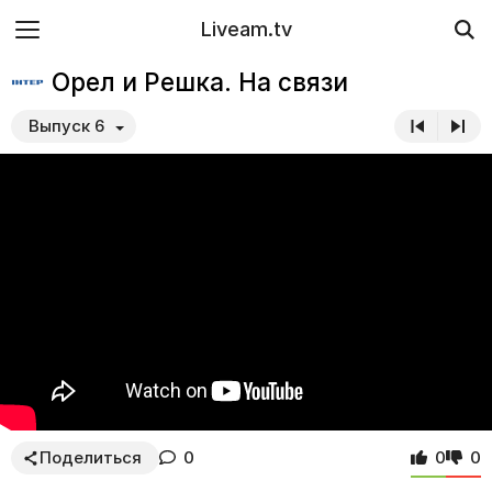
Liveam.tv
Орел и Решка. На связи
Выпуск 6
Поделиться
0
0
0