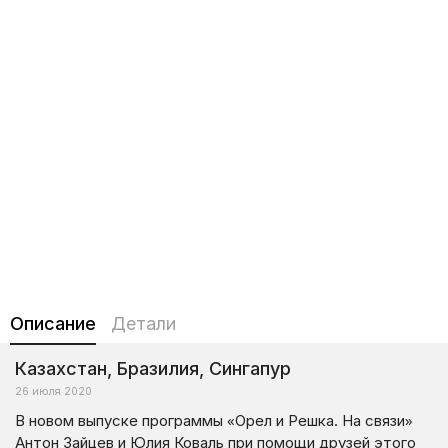
Описание
Детали
Казахстан, Бразилия, Сингапур
26 июля 2020
В новом выпуске программы «Орел и Решка. На связи»
Антон Зайцев и Юлия Коваль при помощи друзей этого