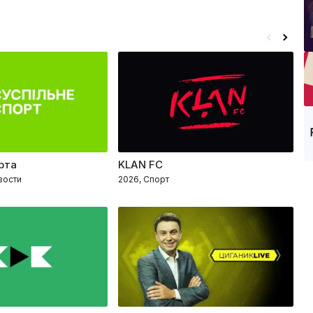
рта
KLAN FC
Ф
вости
2026, Спорт
20