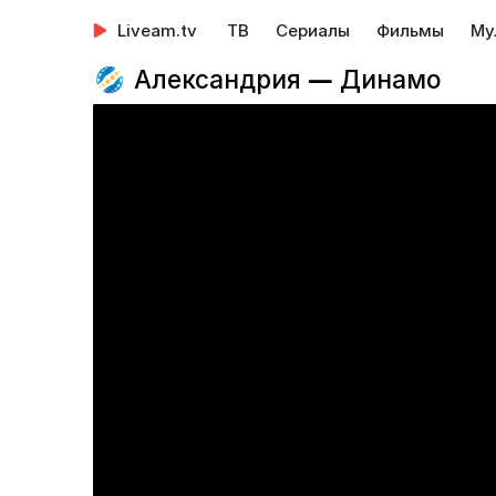
Liveam.tv
ТВ
Сериалы
Фильмы
Му
Александрия — Динамо