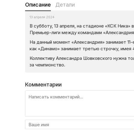
Описание
Детали
13 апреля 2024
В субботу, 13 апреля, на стадионе «КСК Ника»
Премьер-лиги между командами «Александрия» 
На данный момент «Александрия» занимает 11-е
как «Динамо» занимает третью строчку, имея 4
Коллективу Александра Шовковского нужна то
за чемпионство.
Комментарии