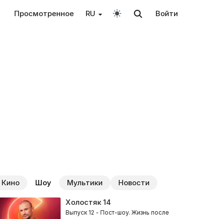
Просмотренное
RU
Войти
Кино
Шоу
Мультики
Новости
Холостяк
14
Выпуск 12 - Пост-шоу. Жизнь после