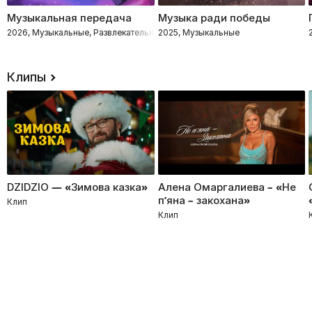
Музыкальная передача
Музыка ради победы
2026, Музыкальные, Развлекательное, Импровизация, Интеллектуальное
2025, Музыкальные
Клипы
DZIDZIO — «Зимова казка»
Алена Омаргалиева – «Не
п’яна – закохана»
Клип
Клип