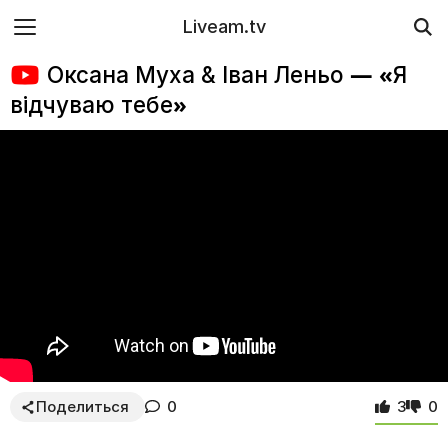
Liveam.tv
Оксана Муха & Іван Леньо — «Я
відчуваю тебе»
Поделиться
0
3
0