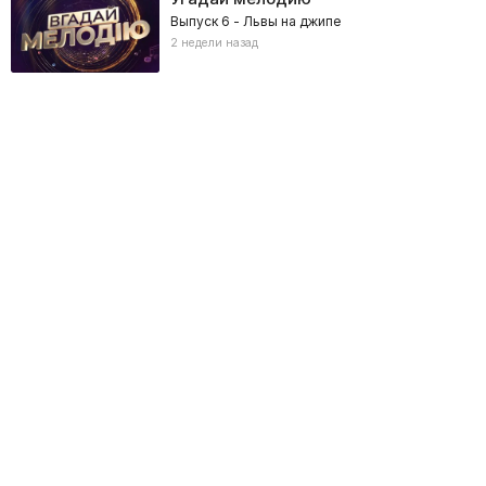
Выпуск 6 - Львы на джипе
2 недели назад