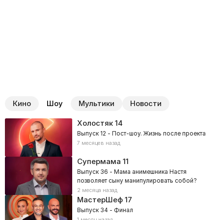
Кино
Шоу
Мультики
Новости
Холостяк
14
Выпуск 12 - Пост-шоу. Жизнь после проекта
7 месяцев назад
Супермама
11
Выпуск 36 - Мама анимешника Настя
позволяет сыну манипулировать собой?
2 месяца назад
МастерШеф
17
Выпуск 34 - Финал
1 месяц назад