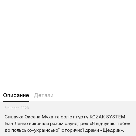
Описание
Детали
3 января 2023
Співачка Оксана Муха та соліст гурту KOZAK SYSTEM
Іван Леньо виконали разом саундтрек «Я відчуваю тебе»
до польсько-української історичної драми «Щедрик».