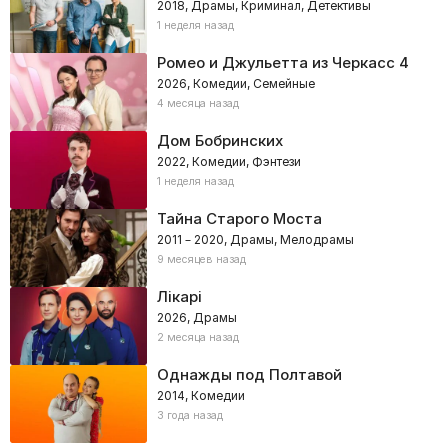
2018, Драмы, Криминал, Детективы
1 неделя назад
Ромео и Джульетта из Черкасс 4
2026, Комедии, Семейные
4 месяца назад
Дом Бобринских
2022, Комедии, Фэнтези
1 неделя назад
Тайна Старого Моста
2011 – 2020, Драмы, Мелодрамы
9 месяцев назад
Лікарі
2026, Драмы
2 месяца назад
Однажды под Полтавой
2014, Комедии
3 года назад