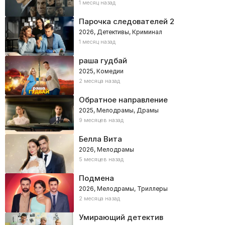
1 месяц назад
Парочка следователей 2
2026, Детективы, Криминал
1 месяц назад
раша гудбай
2025, Комедии
2 месяца назад
Обратное направление
2025, Мелодрамы, Драмы
9 месяцев назад
Белла Вита
2026, Мелодрамы
5 месяцев назад
Подмена
2026, Мелодрамы, Триллеры
2 месяца назад
Умирающий детектив