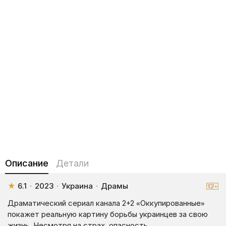
Описание
Детали
★
6.1
·
2023
·
Украина
·
Драмы
Драматический сериал канала 2+2 «Оккупированные»
покажет реальную картину борьбы украинцев за свою
жизнь. Несмотря на страх, опасность