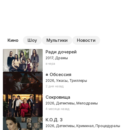
Кино
Шоу
Мультики
Новости
Ради дочерей
2017, Драмы
вчера
Обсессия
2026, Ужасы, Триллеры
2 дня назад
Сокровища
2026, Детективы, Мелодрамы
4 месяца назад
К.О.Д. 3
2026, Детективы, Криминал, Процедуралы