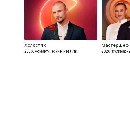
Холостяк
МастерШеф
2026, Романтические, Реалити
2026, Кулинарн