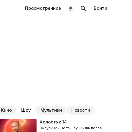
Просмотренное
Войти
Кино
Шоу
Мультики
Новости
Холостяк
14
Выпуск 12 - Пост-шоу. Жизнь после