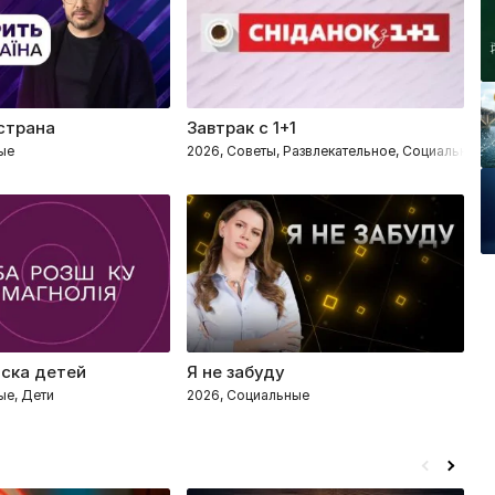
 страна
Завтрак с 1+1
З
ые
2026, Советы, Развлекательное, Социальные
2
ска детей
Я не забуду
С
ые, Дети
2026, Социальные
2