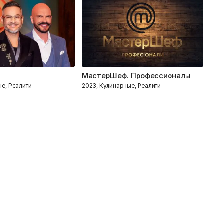
МастерШеф. Профессионалы
С
ые, Реалити
2023, Кулинарные, Реалити
2