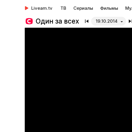
Liveam.tv
ТВ
Сериалы
Фильмы
Му
Один за всех
19.10.2014