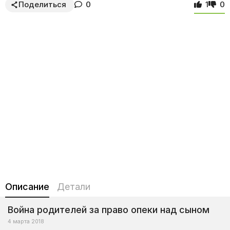
Поделиться
0
1
0
Описание
Детали
Война родителей за право опеки над сыном
4 марта 2018